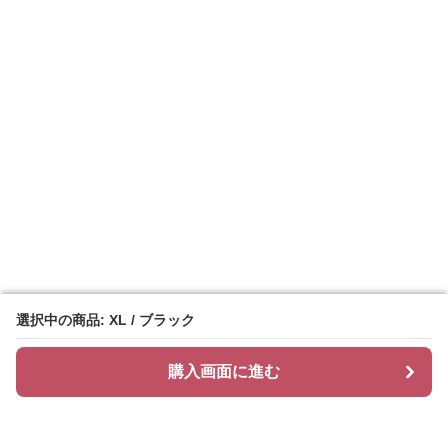
選択中の商品: XL / ブラック
選択中の商品: XL / ブラック
購入画面に進む
購入画面に進む