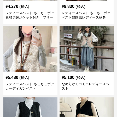
¥
4,270
¥
9,830
(税込)
(税込)
レディースベスト もこもこボア
レディースベスト もこもこボア
素材切替ポケット付き フリー
ベスト韓国風レディース秋冬
ス
¥
5,480
¥
5,100
(税込)
(税込)
レディースベスト もこもこボア
なめらかモコモコレディースベ
カーディガンベスト
スト