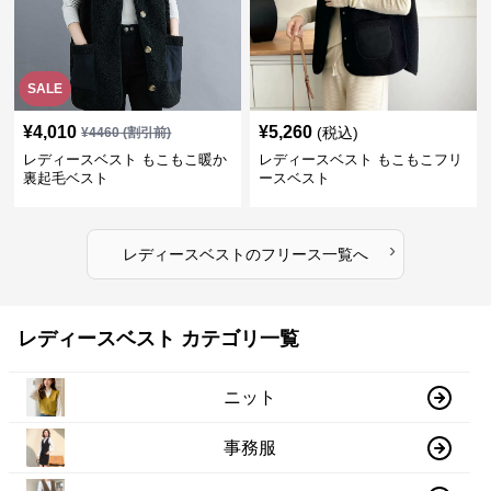
SALE
¥
4,010
¥
5,260
(税込)
¥
4460
(割引前)
レディースベスト もこもこ暖か
レディースベスト もこもこフリ
裏起毛ベスト
ースベスト
›
レディースベスト
の
フリース
一覧へ
レディースベスト カテゴリ一覧
ニット
事務服