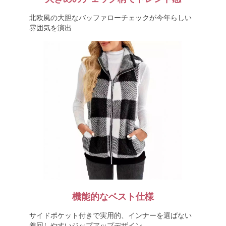
北欧風の大胆なバッファローチェックが今年らしい
雰囲気を演出
機能的なベスト仕様
サイドポケット付きで実用的、インナーを選ばない
着回しやすいジップアップデザイン