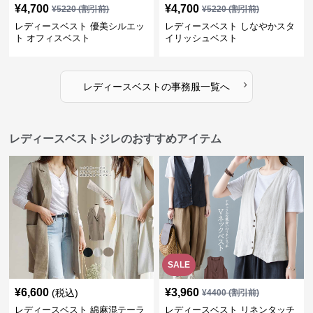
¥
4,700
¥
4,700
¥
5220
(割引前)
¥
5220
(割引前)
レディースベスト 優美シルエッ
レディースベスト しなやかスタ
ト オフィスベスト
イリッシュベスト
›
レディースベスト
の
事務服
一覧へ
レディースベストジレのおすすめアイテム
SALE
¥
6,600
¥
3,960
(税込)
¥
4400
(割引前)
レディースベスト 綿麻混テーラ
レディースベスト リネンタッチ