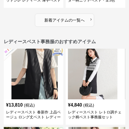
ットジレ レディース 薄手ベスト
ダー柄ニットベスト・全3色
›
新着アイテムの一覧へ
レディースベスト事務服のおすすめアイテム
¥
13,810
¥
4,840
(税込)
(税込)
レディースベスト 春新作 上品ベ
レディースベスト レトロ調チェ
ージュ ロング丈ベスト レディー
ック柄ベスト事務服セット
ス 袖なし 事務服