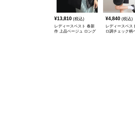
¥
13,810
¥
4,840
(税込)
(税込)
レディースベスト 春新
レディースベスト
作 上品ベージュ ロング
ロ調チェック柄
丈ベスト レディース 袖
務服セット
なし 事務服