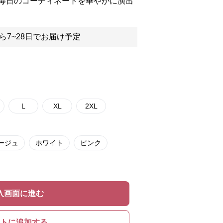
毎日のコーディネートを華やかに演出
ら7~28日でお届け予定
L
XL
2XL
ージュ
ホワイト
ピンク
入画面に進む
トに追加する