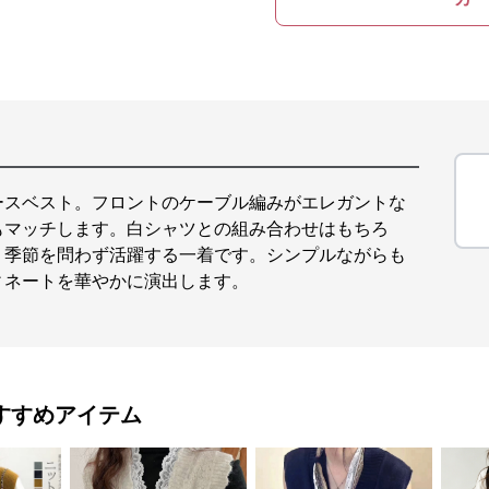
ースベスト。フロントのケーブル編みがエレガントな
もマッチします。白シャツとの組み合わせはもちろ
。季節を問わず活躍する一着です。シンプルながらも
ィネートを華やかに演出します。
すすめアイテム