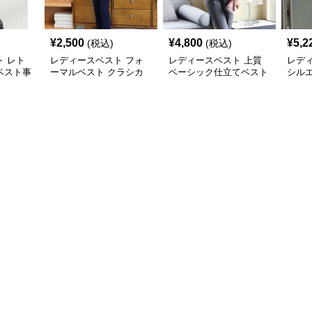
¥
2,500
¥
4,800
¥
5,2
(税込)
(税込)
 レト
レディースベスト フォ
レディースベスト 上質
レデ
ベスト事
ーマルベスト クラシカ
ベーシック仕立てベスト
シル
ルスタイル
スーツ
スト