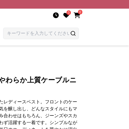
0
0
 やわらか上質ケーブルニ
たレディースベスト。フロントのケー
気を醸し出し、どんなスタイルにもマ
み合わせはもちろん、ジーンズやスカ
わず活躍する一着です。シンプルなが