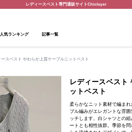
レディースベスト
専門通販サイト
Chiclayer
人気ランキング
記事一覧
ィースベスト やわらか上質ケーブルニットベスト
レディースベスト
ットベスト
柔らかなニット素材で編まれ
ブル編みがエレガントな雰囲
ッチします。白シャツとの組
ートとも相性抜群。季節を問