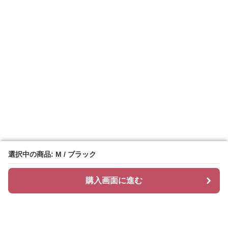
選択中の商品: M / ブラック
選択中の商品: M / ブラック
購入画面に進む
購入画面に進む