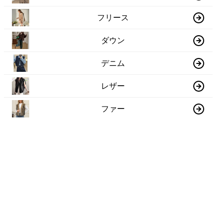
フリース
ダウン
デニム
レザー
ファー