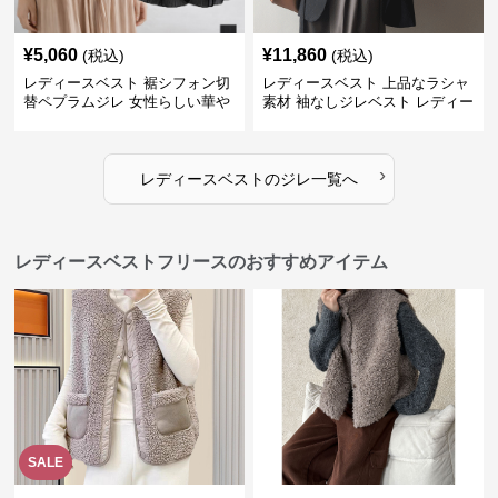
¥
5,060
¥
11,860
(税込)
(税込)
レディースベスト 裾シフォン切
レディースベスト 上品なラシャ
替ペプラムジレ 女性らしい華や
素材 袖なしジレベスト レディー
かなジレベスト
ス
›
レディースベスト
の
ジレ
一覧へ
レディースベストフリースのおすすめアイテム
SALE