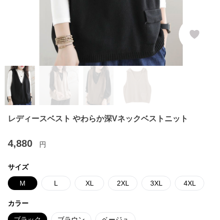
レディースベスト やわらか深Vネックベストニット
4,880
円
サイズ
M
L
XL
2XL
3XL
4XL
カラー
ブラック
ブラウン
ベージュ