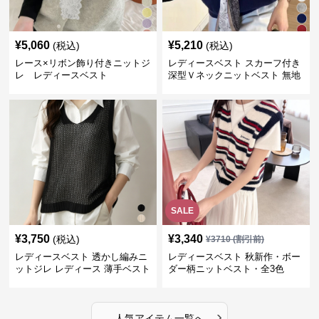
¥
5,060
¥
5,210
(税込)
(税込)
レース×リボン飾り付きニットジ
レディースベスト スカーフ付き
レ レディースベスト
深型Ｖネックニットベスト 無地
SALE
¥
3,750
¥
3,340
(税込)
¥
3710
(割引前)
レディースベスト 透かし編みニ
レディースベスト 秋新作・ボー
ットジレ レディース 薄手ベスト
ダー柄ニットベスト・全3色
›
人気アイテム一覧へ