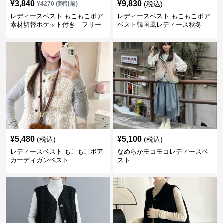
¥
3,840
¥
9,830
(税込)
¥
4270
(割引前)
レディースベスト もこもこボア
レディースベスト もこもこボア
素材切替ポケット付き フリー
ベスト韓国風レディース秋冬
ス
¥
5,480
¥
5,100
(税込)
(税込)
レディースベスト もこもこボア
なめらかモコモコレディースベ
カーディガンベスト
スト