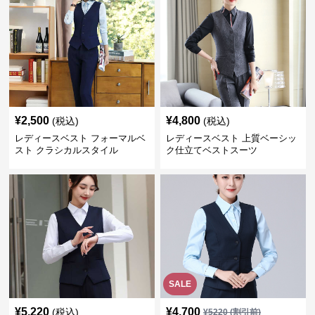
¥
2,500
¥
4,800
(税込)
(税込)
レディースベスト フォーマルベ
レディースベスト 上質ベーシッ
スト クラシカルスタイル
ク仕立てベストスーツ
SALE
¥
5,220
¥
4,700
(税込)
¥
5220
(割引前)