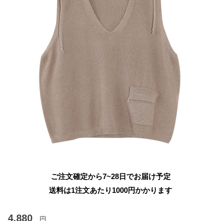
ご注文確定から7~28日でお届け予定
送料は1注文あたり
1000
円かかります
4,880
円