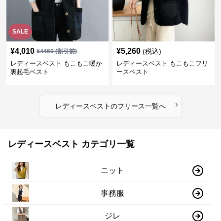
SALE
¥
4,010
¥
5,260
(税込)
¥
4460
(割引前)
レディースベスト もこもこ暖か
レディースベスト もこもこフリ
裏起毛ベスト
ースベスト
›
レディースベスト
の
フリース
一覧へ
レディースベスト カテゴリ一覧
ニット
事務服
ジレ