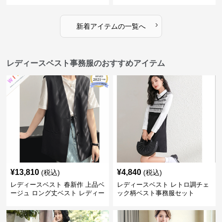
›
新着アイテムの一覧へ
レディースベスト事務服のおすすめアイテム
¥
13,810
¥
4,840
(税込)
(税込)
レディースベスト 春新作 上品ベ
レディースベスト レトロ調チェ
ージュ ロング丈ベスト レディー
ック柄ベスト事務服セット
ス 袖なし 事務服