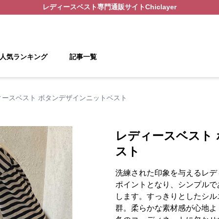
レディースベスト
専門通販サイト
Chiclayer
人気ランキング
記事一覧
ィースベスト ボタンデザインニットベスト
レディースベスト
スト
洗練された印象を与えるレデ
ポイントとなり、シンプルで
します。すっきりとしたシル
群。柔らかな素材感が心地よ