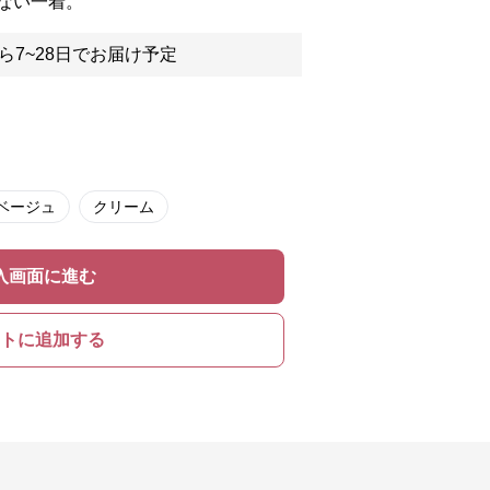
ない一着。
ら7~28日でお届け予定
ベージュ
クリーム
入画面に進む
トに追加する