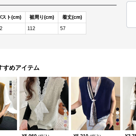
バスト(cm)
裾周り(cm)
着丈(cm)
2
112
57
すすめアイテム