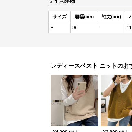
サイズ詳細
サイズ
肩幅(cm)
袖丈(cm)
F
36
-
11
レディースベスト
ニット
のお