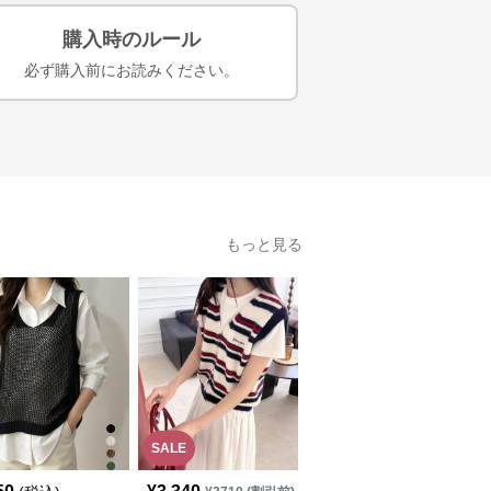
購入時のルール
必ず購入前にお読みください。
もっと見る
SALE
SALE