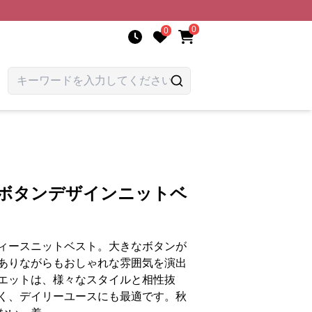
0
0
 ボタンデザインニットベ
ィースニットベスト。大きなボタンが
ありながらもおしゃれな雰囲気を演出
エットは、様々なスタイルと相性抜
く、デイリーユースにも最適です。秋