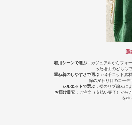
選
着用シーンで選ぶ
：カジュアルからフォ
った場面のどちら
重ね着のしやすさで選ぶ
：薄手ニット素
節の変わり目のコーデ
シルエットで選ぶ
：裾のリブ編みに
お届け目安
：ご注文（支払い完了）から7
を持