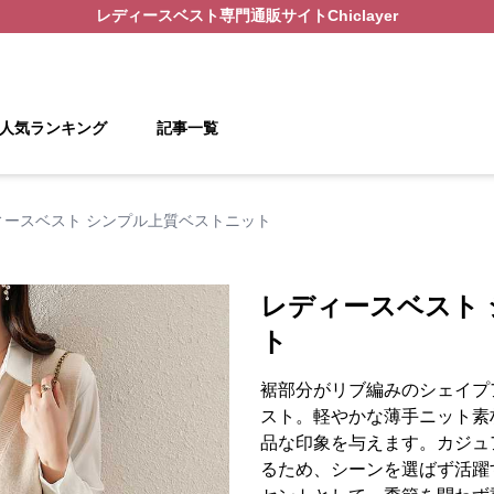
レディースベスト
専門通販サイト
Chiclayer
人気ランキング
記事一覧
ィースベスト シンプル上質ベストニット
レディースベスト
ト
裾部分がリブ編みのシェイプ
スト。軽やかな薄手ニット素
品な印象を与えます。カジュ
るため、シーンを選ばず活躍