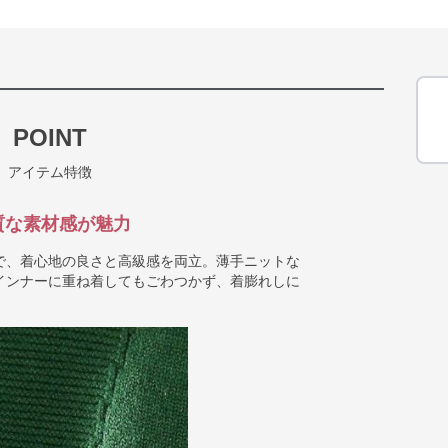
POINT
アイテム特徴
質な素材感が魅力
で、着心地の良さと高級感を両立。薄手ニットな
インナーに重ね着してもごわつかず、着膨れしに
。