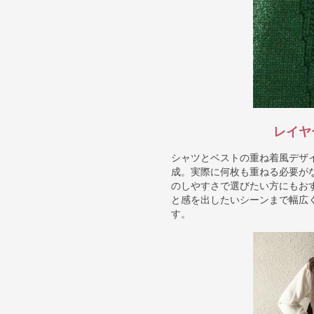
レイヤ
シャツとベストの重ね着風デザ
成。実際に何枚も重ねる必要が
のしやすさで選びたい方にもお
と感を出したいシーンまで幅広
す。