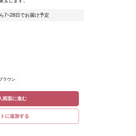
重宝します。
ら7~28日でお届け予定
ブラウン
入画面に進む
トに追加する