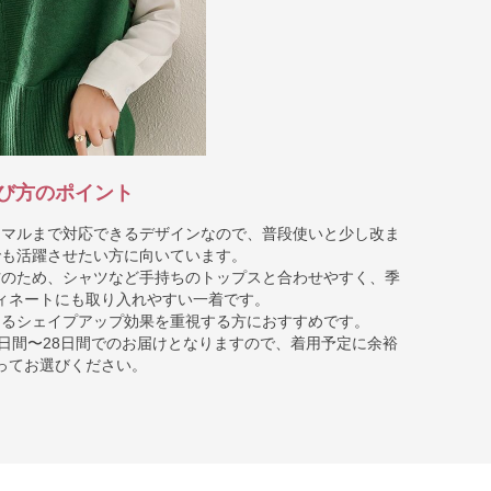
び方のポイント
ーマルまで対応できるデザインなので、普段使いと少し改ま
でも活躍させたい方に向いています。
材のため、シャツなど手持ちのトップスと合わせやすく、季
ィネートにも取り入れやすい一着です。
よるシェイプアップ効果を重視する方におすすめです。
日間〜28日間でのお届けとなりますので、着用予定に余裕
ってお選びください。