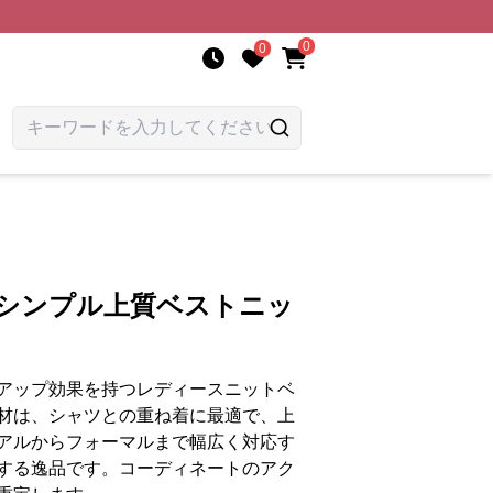
0
0
 シンプル上質ベストニッ
アップ効果を持つレディースニットベ
材は、シャツとの重ね着に最適で、上
アルからフォーマルまで幅広く対応す
する逸品です。コーディネートのアク