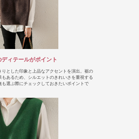
のディテールがポイント
きりとした印象と上品なアクセントを演出。裾の
果もあるため、シルエットのきれいさを重視する
無も選ぶ際にチェックしておきたいポイントで