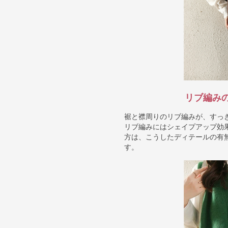
リブ編み
裾と襟周りのリブ編みが、すっ
リブ編みにはシェイプアップ効
方は、こうしたディテールの有
す。