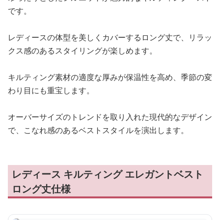
です。
レディースの体型を美しくカバーするロング丈で、リラッ
クス感のあるスタイリングが楽しめます。
キルティング素材の適度な厚みが保温性を高め、季節の変
わり目にも重宝します。
オーバーサイズのトレンドを取り入れた現代的なデザイン
で、こなれ感のあるベストスタイルを演出します。
レディース キルティング エレガントベスト
ロング丈仕様