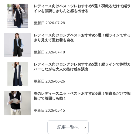
レディース向けベストジレおすすめ5選！羽織るだけで縦ラ
インを強調しきちんと感も出せる
更新日
2026-07-28
レディース向けロングベストおすすめ5選！縦ラインですっ
きり見えて重ね着も自在
更新日
2026-07-10
レディース向けロングジレおすすめ5選！縦ラインで体型カ
バーしながら大人の抜け感を演出
更新日
2026-06-26
春のレディースニットベストおすすめ5選！羽織るだけで垢
抜けて着回しも効く
更新日
2026-05-15
›
記事一覧へ