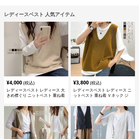
レディースベスト 人気アイテム
¥
4,000
¥
3,800
(税込)
(税込)
レディースベスト レディース 大
レディースベスト レディース ニ
きめ襟ぐり ニットベスト 重ね着
ットベスト 重ね着 Ｖネック ジ
レ