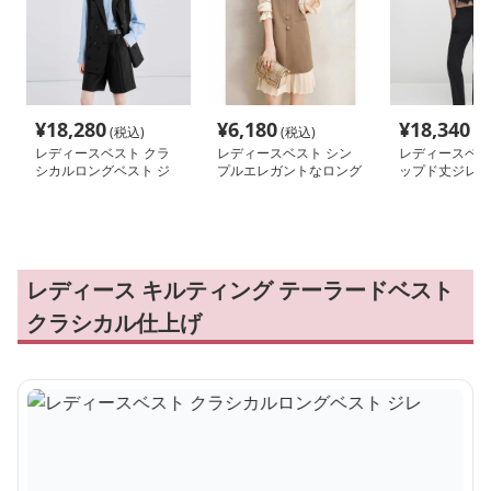
¥
18,280
¥
6,180
¥
18,340
(税込)
(税込)
(税
レディースベスト クラ
レディースベスト シン
レディースベス
シカルロングベスト ジ
プルエレガントなロング
ップド丈ジレベ
レ
ベスト
レディース キルティング テーラードベスト
クラシカル仕上げ