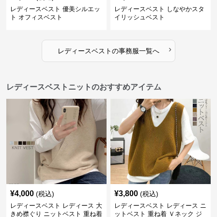
レディースベスト 優美シルエッ
レディースベスト しなやかスタ
ト オフィスベスト
イリッシュベスト
›
レディースベスト
の
事務服
一覧へ
レディースベストニットのおすすめアイテム
¥
4,000
¥
3,800
(税込)
(税込)
レディースベスト レディース 大
レディースベスト レディース ニ
きめ襟ぐり ニットベスト 重ね着
ットベスト 重ね着 Ｖネック ジ