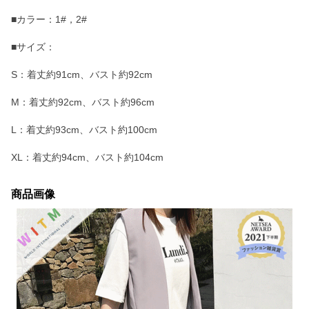
■カラー：1#，2#
■サイズ：
S：着丈約91cm、バスト約92cm
M：着丈約92cm、バスト約96cm
L：着丈約93cm、バスト約100cm
XL：着丈約94cm、バスト約104cm
商品画像