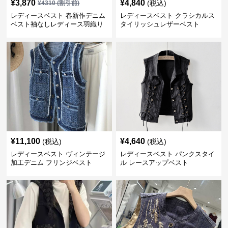
¥
3,870
¥
4,840
(税込)
¥
4310
(割引前)
レディースベスト 春新作デニム
レディースベスト クラシカルス
ベスト袖なしレディース羽織り
タイリッシュレザーベスト
¥
11,100
¥
4,640
(税込)
(税込)
レディースベスト ヴィンテージ
レディースベスト パンクスタイ
加工デニム フリンジベスト
ル レースアップベスト