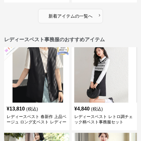
›
新着アイテムの一覧へ
レディースベスト事務服のおすすめアイテム
¥
13,810
¥
4,840
(税込)
(税込)
レディースベスト 春新作 上品ベ
レディースベスト レトロ調チェ
ージュ ロング丈ベスト レディー
ック柄ベスト事務服セット
ス 袖なし 事務服