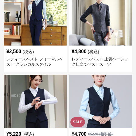
¥
2,500
¥
4,800
(税込)
(税込)
レディースベスト フォーマルベ
レディースベスト 上質ベーシッ
スト クラシカルスタイル
ク仕立てベストスーツ
SALE
¥
5,220
¥
4,700
(税込)
¥
5220
(割引前)