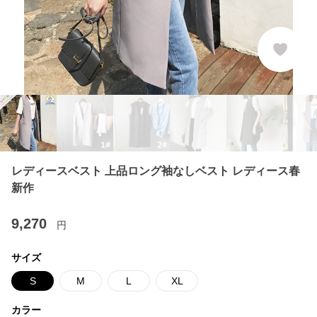
レディースベスト 上品ロング袖なしベスト レディース春
新作
9,270
円
サイズ
S
M
L
XL
カラー