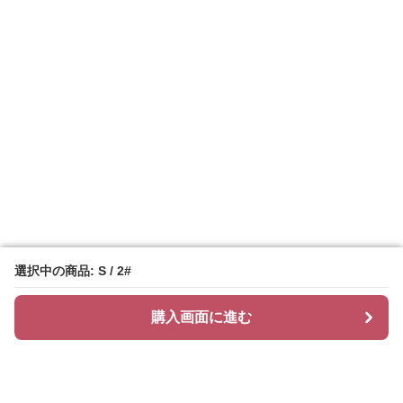
選択中の商品: S / 2#
選択中の商品: S / 2#
購入画面に進む
購入画面に進む