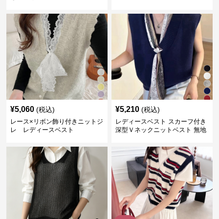
レ
¥
5,060
¥
5,210
(税込)
(税込)
レース×リボン飾り付きニットジ
レディースベスト スカーフ付き
レ レディースベスト
深型Ｖネックニットベスト 無地