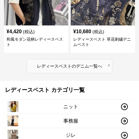
¥
4,420
¥
10,680
(税込)
(税込)
和風モダン花柄レディースベス
レディースベスト 草花刺繍デニ
ト
ムベスト
›
レディースベスト
の
デニム
一覧へ
レディースベスト カテゴリ一覧
ニット
事務服
ジレ