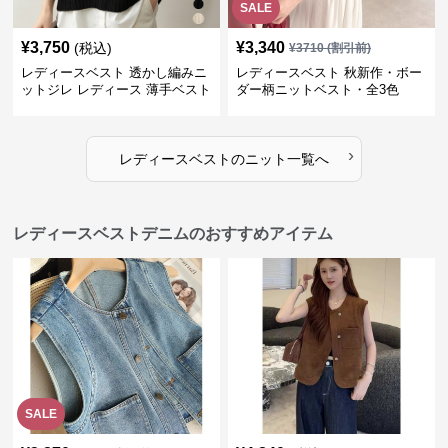
SALE
¥
3,750
¥
3,340
(税込)
¥
3710
(割引前)
レディースベスト 透かし編みニ
レディースベスト 秋新作・ボー
ットジレ レディース 薄手ベスト
ダー柄ニットベスト・全3色
›
レディースベスト
の
ニット
一覧へ
レディースベストデニムのおすすめアイテム
SALE