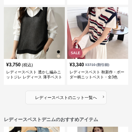
SALE
¥
3,750
¥
3,340
(税込)
¥
3710
(割引前)
レディースベスト 透かし編みニ
レディースベスト 秋新作・ボー
ットジレ レディース 薄手ベスト
ダー柄ニットベスト・全3色
›
レディースベスト
の
ニット
一覧へ
レディースベストデニムのおすすめアイテム