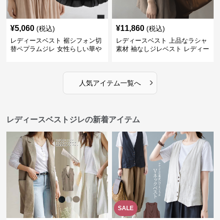
¥
5,060
¥
11,860
(税込)
(税込)
レディースベスト 裾シフォン切
レディースベスト 上品なラシャ
替ペプラムジレ 女性らしい華や
素材 袖なしジレベスト レディー
かなジレベスト
ス
›
人気アイテム一覧へ
レディースベストジレの新着アイテム
SALE