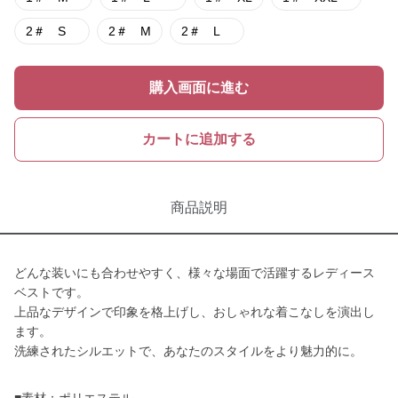
2＃ S
2＃ M
2＃ L
購入画面に進む
カートに追加する
商品説明
どんな装いにも合わせやすく、様々な場面で活躍するレディース
ベストです。
上品なデザインで印象を格上げし、おしゃれな着こなしを演出し
ます。
洗練されたシルエットで、あなたのスタイルをより魅力的に。