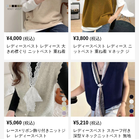
¥
4,000
¥
3,800
(税込)
(税込)
レディースベスト レディース 大
レディースベスト レディース ニ
きめ襟ぐり ニットベスト 重ね着
ットベスト 重ね着 Ｖネック ジ
レ
¥
5,060
¥
5,210
(税込)
(税込)
レース×リボン飾り付きニットジ
レディースベスト スカーフ付き
レ レディースベスト
深型Ｖネックニットベスト 無地