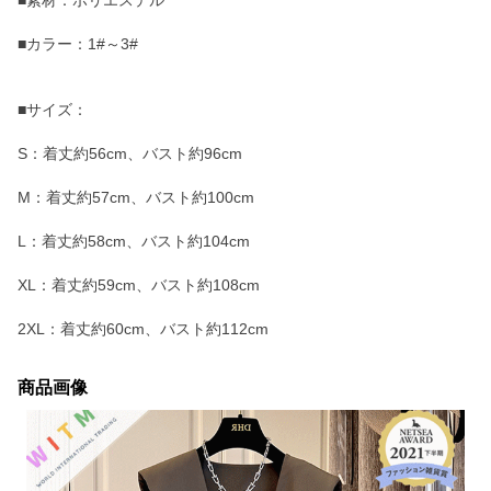
■素材：ポリエステル
■カラー：1#～3#
■サイズ：
S：着丈約56cm、バスト約96cm
M：着丈約57cm、バスト約100cm
L：着丈約58cm、バスト約104cm
XL：着丈約59cm、バスト約108cm
2XL：着丈約60cm、バスト約112cm
商品画像