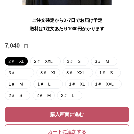
ご注文確定から3~7日でお届け予定
送料は1注文あたり
1000
円かかります
7,040
円
2＃ XL
2＃ XXL
3＃ S
3＃ M
3＃ L
3＃ XL
3＃ XXL
1＃ S
1＃ M
1＃ L
1＃ XL
1＃ XXL
2＃ S
2＃ M
2＃ L
購入画面に進む
カートに追加する