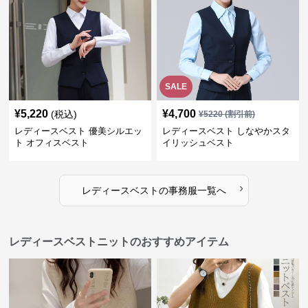
SALE
¥
5,220
¥
4,700
(税込)
¥
5220
(割引前)
レディースベスト 優美シルエッ
レディースベスト しなやかスタ
ト オフィスベスト
イリッシュベスト
›
レディースベスト
の
事務服
一覧へ
レディースベストニットのおすすめアイテム