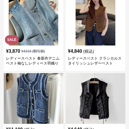
SALE
¥
3,870
¥
4,840
(税込)
¥
4310
(割引前)
レディースベスト 春新作デニム
レディースベスト クラシカルス
ベスト袖なしレディース羽織り
タイリッシュレザーベスト