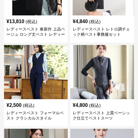
¥
13,810
¥
4,840
(税込)
(税込)
レディースベスト 春新作 上品ベ
レディースベスト レトロ調チェ
ージュ ロング丈ベスト レディー
ック柄ベスト事務服セット
ス 袖なし 事務服
¥
2,500
¥
4,800
(税込)
(税込)
レディースベスト フォーマルベ
レディースベスト 上質ベーシッ
スト クラシカルスタイル
ク仕立てベストスーツ