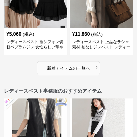
¥
5,060
¥
11,860
(税込)
(税込)
レディースベスト 裾シフォン切
レディースベスト 上品なラシャ
替ペプラムジレ 女性らしい華や
素材 袖なしジレベスト レディー
かなジレベスト
ス
›
新着アイテムの一覧へ
レディースベスト事務服のおすすめアイテム