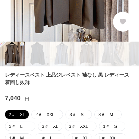
レディースベスト 上品ジレベスト 袖なし 黒 レディース
着回し抜群
7,040
円
2＃ XL
2＃ XXL
3＃ S
3＃ M
3＃ L
3＃ XL
3＃ XXL
1＃ S
1＃ M
1＃ L
1＃ XL
1＃ XXL