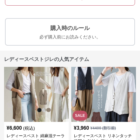
購入時のルール
必ず購入前にお読みください。
レディースベストジレの人気アイテム
SALE
¥
6,600
¥
3,960
(税込)
¥
4400
(割引前)
レディースベスト 綿麻混テーラ
レディースベスト リネンタッチ